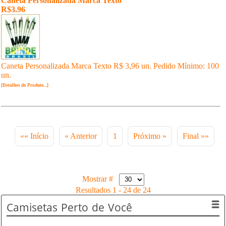
Caneta Personalizada Marca Texto
R$3.96
Caneta Personalizada Marca Texto R$ 3,96 un. Pedido Mínimo: 100
un.
[Detalhes do Produto...]
«« Início
« Anterior
1
Próximo »
Final »»
Mostrar #
Resultados 1 - 24 de 24
Camisetas
Perto de Você