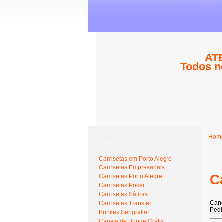
ATE
Todos n
Hom
Menu Camisetas
Camisetas em Porto Alegre
Camisetas Empresariais
C
Camisetas Porto Alegre
Camisetas Poker
Camisetas Sátiras
Cane
Camisetas Transfer
Pedi
Brindes Serigrafia
Caneta de Brinde Grátis