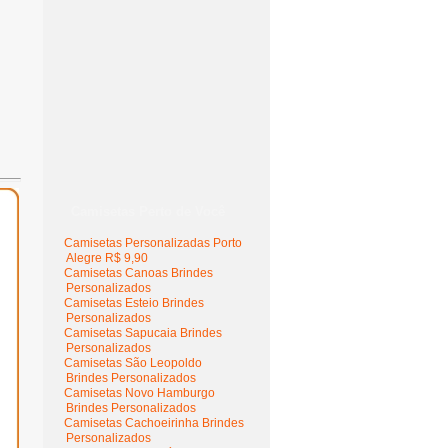
Camisetas Perto de Você
Camisetas Personalizadas Porto
Alegre R$ 9,90
Camisetas Canoas Brindes
Personalizados
Camisetas Esteio Brindes
Personalizados
Camisetas Sapucaia Brindes
Personalizados
Camisetas São Leopoldo
Brindes Personalizados
Camisetas Novo Hamburgo
Brindes Personalizados
Camisetas Cachoeirinha Brindes
Personalizados