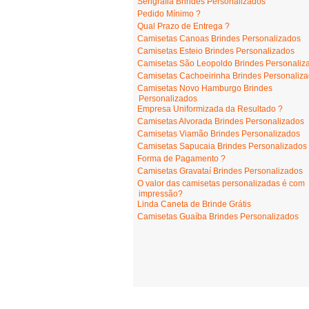
Serigrafia Brindes Personalizados
Pedido Mínimo ?
Qual Prazo de Entrega ?
Camisetas Canoas Brindes Personalizados
Camisetas Esteio Brindes Personalizados
Camisetas São Leopoldo Brindes Personaliz
Camisetas Cachoeirinha Brindes Personaliz
Camisetas Novo Hamburgo Brindes
Personalizados
Empresa Uniformizada da Resultado ?
Camisetas Alvorada Brindes Personalizados
Camisetas Viamão Brindes Personalizados
Camisetas Sapucaia Brindes Personalizados
Forma de Pagamento ?
Camisetas Gravataí Brindes Personalizados
O valor das camisetas personalizadas é com
impressão?
Linda Caneta de Brinde Grátis
Camisetas Guaíba Brindes Personalizados
camisetasportoalegre.com
- Av. Carneiro da Font