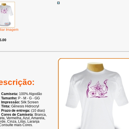
liar Imagem
5.00
escrição:
Camiseta:
100% Algodão
Tamanho:
P - M - G - GG
Impressão:
Silk Screen
Tinta:
Gênesis Hidrocryl
Prazo de entrega:
(10 dias)
Cores de Camiseta
: Branca,
eta, Vermelha, Azul, Amarela,
rde, Cinza, Lilás, Laranja
Consulte mais Cores.