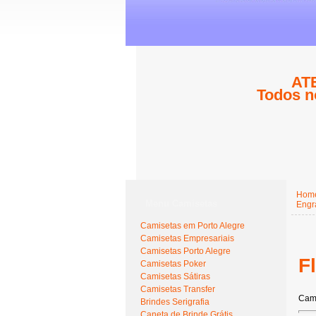
ATE
Todos n
Hom
Menu Camisetas
Engr
Camisetas em Porto Alegre
Camisetas Empresariais
Camisetas Porto Alegre
F
Camisetas Poker
Camisetas Sátiras
Camisetas Transfer
Cam
Brindes Serigrafia
Caneta de Brinde Grátis