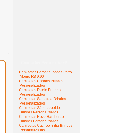
Camisetas Perto de Você
Camisetas Personalizadas Porto
Alegre R$ 9,90
Camisetas Canoas Brindes
Personalizados
Camisetas Esteio Brindes
Personalizados
Camisetas Sapucaia Brindes
Personalizados
Camisetas São Leopoldo
Brindes Personalizados
Camisetas Novo Hamburgo
Brindes Personalizados
Camisetas Cachoeirinha Brindes
Personalizados