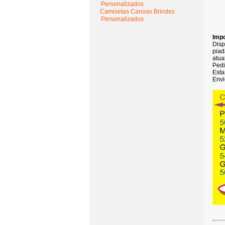
Personalizados
Camisetas Canoas Brindes
Personalizados
Impo
Disp
piad
atua
Pedi
Esta
Envi