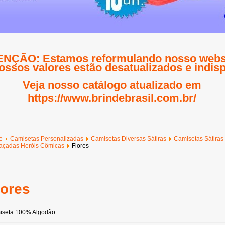
NÇÃO: Estamos reformulando nosso websi
ossos valores estão desatualizados e indisp
Veja nosso catálogo atualizado em
https://www.brindebrasil.com.br/
e
Camisetas Personalizadas
Camisetas Diversas Sátiras
Camisetas Sátiras
açadas Heróis Cômicas
Flores
lores
iseta 100% Algodão