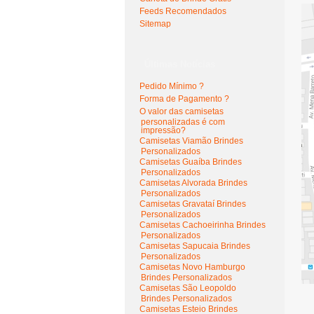
Feeds Recomendados
Sitemap
Últimas Notícias
Pedido Mínimo ?
Forma de Pagamento ?
O valor das camisetas
personalizadas é com
impressão?
Camisetas Viamão Brindes
Personalizados
Camisetas Guaíba Brindes
Personalizados
Camisetas Alvorada Brindes
Personalizados
Camisetas Gravataí Brindes
Personalizados
Camisetas Cachoeirinha Brindes
Personalizados
Camisetas Sapucaia Brindes
Personalizados
Camisetas Novo Hamburgo
Brindes Personalizados
Camisetas São Leopoldo
Brindes Personalizados
Camisetas Esteio Brindes