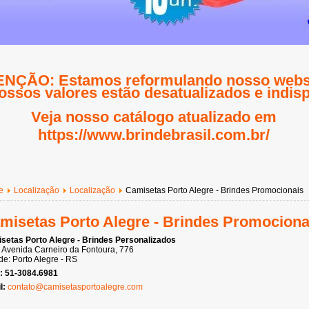
NÇÃO: Estamos reformulando nosso websi
ossos valores estão desatualizados e indisp
Veja nosso catálogo atualizado em
https://www.brindebrasil.com.br/
e
Localização
Localização
Camisetas Porto Alegre - Brindes Promocionais
misetas Porto Alegre - Brindes Promociona
setas Porto Alegre - Brindes Personalizados
: Avenida Carneiro da Fontoura, 776
e: Porto Alegre - RS
: 51-3084.6981
l:
contato@camisetasportoalegre.com