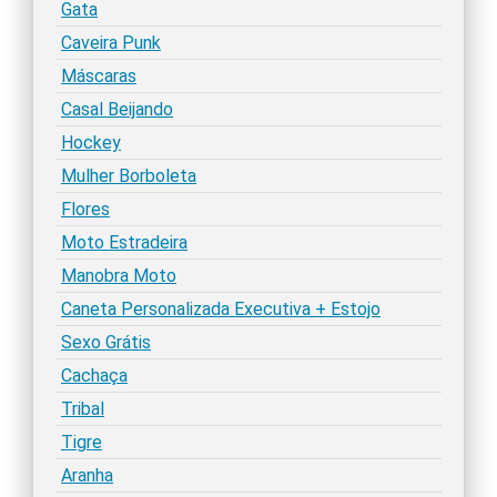
Gata
Caveira Punk
Máscaras
Casal Beijando
Hockey
Mulher Borboleta
Flores
Moto Estradeira
Manobra Moto
Caneta Personalizada Executiva + Estojo
Sexo Grátis
Cachaça
Tribal
Tigre
Aranha