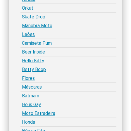
Orkut
Skate Drop
Manobra Moto
Leões
Camiseta Pum
Beer Inside
Hello Kitty
Betty Boop
Flores
Máscaras
Batmam
He is Gay
Moto Estradeira
Honda
Nós na Fita