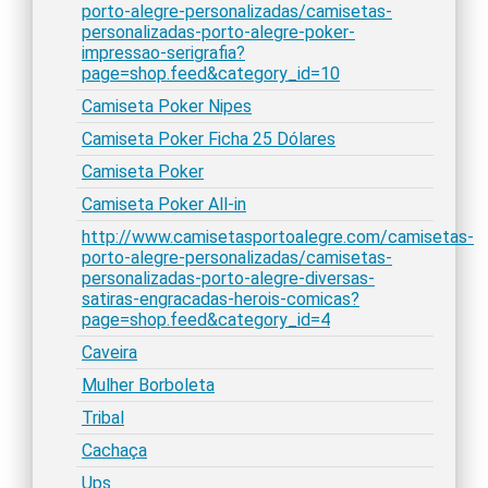
porto-alegre-personalizadas/camisetas-
personalizadas-porto-alegre-poker-
impressao-serigrafia?
page=shop.feed&category_id=10
Camiseta Poker Nipes
Camiseta Poker Ficha 25 Dólares
Camiseta Poker
Camiseta Poker All-in
http://www.camisetasportoalegre.com/camisetas-
porto-alegre-personalizadas/camisetas-
personalizadas-porto-alegre-diversas-
satiras-engracadas-herois-comicas?
page=shop.feed&category_id=4
Caveira
Mulher Borboleta
Tribal
Cachaça
Ups