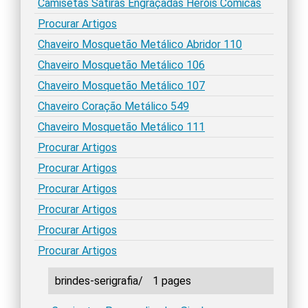
Camisetas Sátiras Engraçadas Heróis Cômicas
Procurar Artigos
Chaveiro Mosquetão Metálico Abridor 110
Chaveiro Mosquetão Metálico 106
Chaveiro Mosquetão Metálico 107
Chaveiro Coração Metálico 549
Chaveiro Mosquetão Metálico 111
Procurar Artigos
Procurar Artigos
Procurar Artigos
Procurar Artigos
Procurar Artigos
Procurar Artigos
brindes-serigrafia/
1 pages