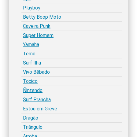
Playboy
Betty Boop Moto
Caveira Punk
Super Homem
Yamaha
Terno
Surf Ilha
Vivo Bêbado
Toxico
Ñintendo
Surf Prancha
Estou em Greve
Dragão
Triângulo
Arroba