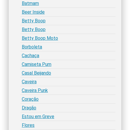
Batmam
Beer Inside
Betty Boop
Betty Boop
Betty Boop Moto
Borboleta
Cachaça
Camiseta Pum
Casal Beijando
Caveira
Caveira Punk
Coração
Dragão
Estou em Greve
Flores