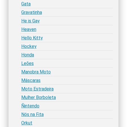
Gata
Gravatinha
He is Gay
Heaven
Hello Kitty
Hockey
Honda
Leões
Manobra Moto
Máscaras
Moto Estradeira
Mulher Borboleta
Ñintendo
Nós na Fita
Orkut