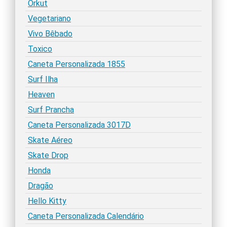
Orkut
Vegetariano
Vivo Bêbado
Toxico
Caneta Personalizada 1855
Surf Ilha
Heaven
Surf Prancha
Caneta Personalizada 3017D
Skate Aéreo
Skate Drop
Honda
Dragão
Hello Kitty
Caneta Personalizada Calendário