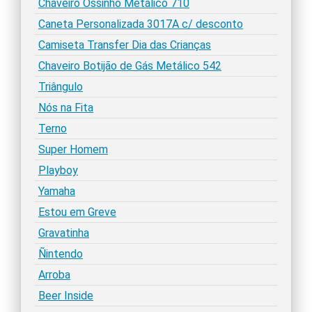
Chaveiro Ossinho Metálico 710
Caneta Personalizada 3017A c/ desconto
Camiseta Transfer Dia das Crianças
Chaveiro Botijão de Gás Metálico 542
Triângulo
Nós na Fita
Terno
Super Homem
Playboy
Yamaha
Estou em Greve
Gravatinha
Ñintendo
Arroba
Beer Inside