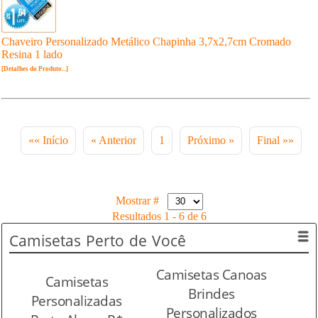
Chaveiro Personalizado Metálico Chapinha 3,7x2,7cm Cromado
Resina 1 lado
[Detalhes do Produto...]
«« Início
« Anterior
1
Próximo »
Final »»
Mostrar #
Resultados 1 - 6 de 6
Camisetas
Perto de Você
Camisetas Canoas
Camisetas
Brindes
Personalizadas
Personalizados