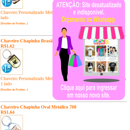
Chaveiro Personalizado Metálico Chapinha Gás Cromado Resina 1
lado
[Detalhes do Produto...]
Chaveiro Chapinha Brasão Metálico 716
R$1.62
Chaveiro Personalizado Metálico Chapinha Brasão Cromado Resina
1 lado
[Detalhes do Produto...]
Chaveiro Chapinha Oval Metálico 708
R$1.64