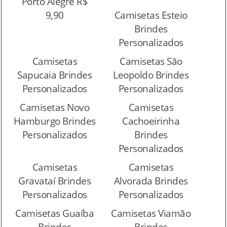
Porto Alegre R$
9,90
Camisetas Esteio
Brindes
Personalizados
Camisetas
Camisetas São
Sapucaia Brindes
Leopoldo Brindes
Personalizados
Personalizados
Camisetas Novo
Camisetas
Hamburgo Brindes
Cachoeirinha
Personalizados
Brindes
Personalizados
Camisetas
Camisetas
Gravataí Brindes
Alvorada Brindes
Personalizados
Personalizados
Camisetas Guaíba
Camisetas Viamão
Brindes
Brindes