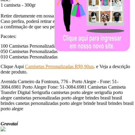
1 camiseta - 300gr
Retire diretamente em nossa loja suas
Camisetas Personalizadas
:
Caso prefira, poderá retirar em nossa loja assim que receber
a confirmação de que seu pedido está pronto.
Pacotes:
100 Camisetas Personalizadas
050 Camisetas Personalizadas
010 Camisetas Personalizadas
Clique Aqui
Camisetas Personalizadas R$9,90un
. e Veja a descrição
deste produto.
Avenida Carneiro da Fontoura, 776 - Porto Alegre - Fone: 51-
3084.6981 Porto Alegre Fone: 51-3084.6981 Camisetas Camiseta
Transfer Digital Serigrafia camisetas porto alegre serigrafia porto
alegre camisetas personalizadas porto alegre brindes brasil brasil
brindes canetas personalizadas porto alegre brinde brasil brindes brasil
porto alegre
Gravataí