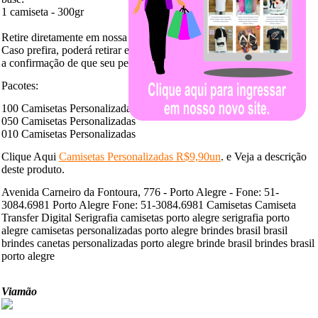
1 camiseta - 300gr
Retire diretamente em nossa loja suas
Camisetas Personalizadas
:
Caso prefira, poderá retirar em nossa loja assim que receber
a confirmação de que seu pedido está pronto.
Pacotes:
100 Camisetas Personalizadas
050 Camisetas Personalizadas
010 Camisetas Personalizadas
Clique Aqui
Camisetas Personalizadas R$9,90un
. e Veja a descrição
deste produto.
Avenida Carneiro da Fontoura, 776 - Porto Alegre - Fone: 51-
3084.6981 Porto Alegre Fone: 51-3084.6981 Camisetas Camiseta
Transfer Digital Serigrafia camisetas porto alegre serigrafia porto
alegre camisetas personalizadas porto alegre brindes brasil brasil
brindes canetas personalizadas porto alegre brinde brasil brindes brasil
porto alegre
Viamão