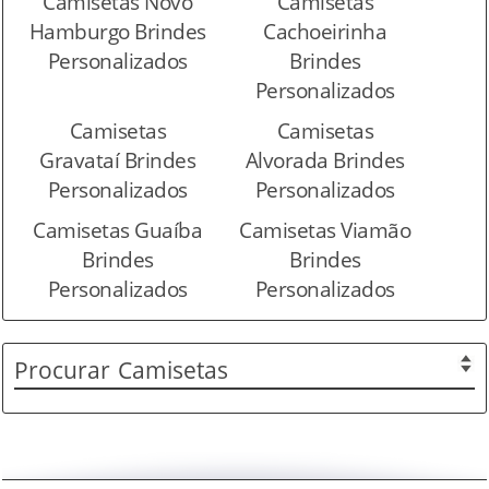
Camisetas Novo
Camisetas
Hamburgo Brindes
Cachoeirinha
Personalizados
Brindes
Personalizados
Camisetas
Camisetas
Gravataí Brindes
Alvorada Brindes
Personalizados
Personalizados
Camisetas Guaíba
Camisetas Viamão
Brindes
Brindes
Personalizados
Personalizados
Procurar
Camisetas