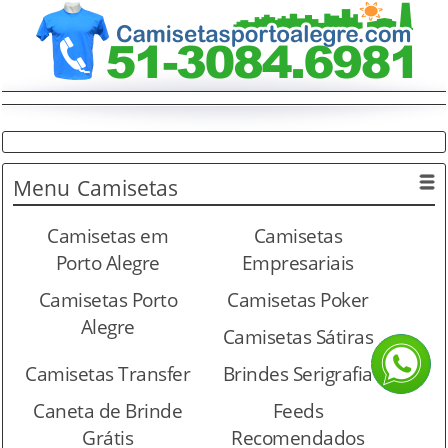
Menu
Camisetas
Camisetas em
Camisetas
Porto Alegre
Empresariais
Camisetas Porto
Camisetas Poker
Alegre
Camisetas Sátiras
Camisetas Transfer
Brindes Serigrafia
Caneta de Brinde
Feeds
Grátis
Recomendados