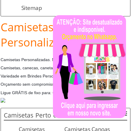
Sitemap
Camisetas
Personalizadas Sinalux
Camisetas Personalizadas. Mais um cliente satisfeito.
Camisetas, canecas, canetas.
Variedade em Brindes Personalizados.
Orçamento sem compromisso.
Ligue GRÁTIS de fixo para: 0800 642 2321
Camisetas
Perto de Você
Camisetas
Camisetas Canoas