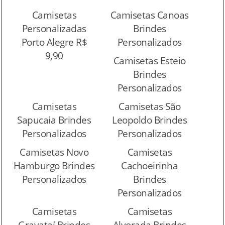
Camisetas
Camisetas Canoas
Personalizadas
Brindes
Porto Alegre R$
Personalizados
9,90
Camisetas Esteio
Brindes
Personalizados
Camisetas
Camisetas São
Sapucaia Brindes
Leopoldo Brindes
Personalizados
Personalizados
Camisetas Novo
Camisetas
Hamburgo Brindes
Cachoeirinha
Personalizados
Brindes
Personalizados
Camisetas
Camisetas
Gravataí Brindes
Alvorada Brindes