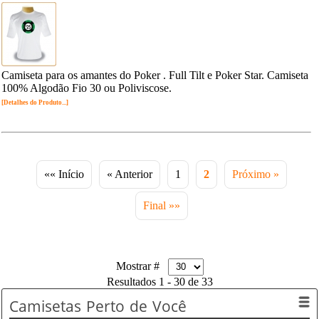
Camiseta para os amantes do Poker . Full Tilt e Poker Star. Camiseta
100% Algodão Fio 30 ou Poliviscose.
[Detalhes do Produto...]
«« Início
« Anterior
1
2
Próximo »
Final »»
Mostrar #
Resultados 1 - 30 de 33
Camisetas
Perto de Você