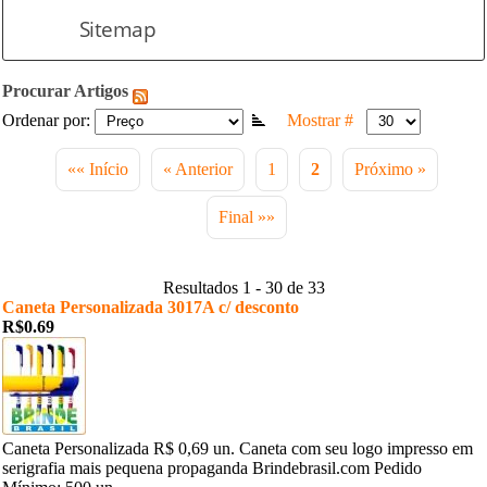
Sitemap
Procurar Artigos
Ordenar por:
Mostrar #
«« Início
« Anterior
1
2
Próximo »
Final »»
Resultados 1 - 30 de 33
Caneta Personalizada 3017A c/ desconto
R$0.69
Caneta Personalizada R$ 0,69 un. Caneta com seu logo impresso em
serigrafia mais pequena propaganda Brindebrasil.com Pedido