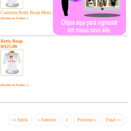
Camiseta Betty Boop Moto
[Detalhes do Produto...]
Betty Boop
R$25.00
[Detalhes do Produto...]
«« Início
« Anterior
1
Próximo »
Final »»