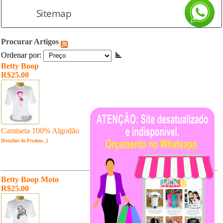
Sitemap
Procurar Artigos
Ordenar por:
Betty Boop
R$25.00
Camiseta 100% Algodão
[Detalhes do Produto...]
Betty Boop Moto
R$25.00