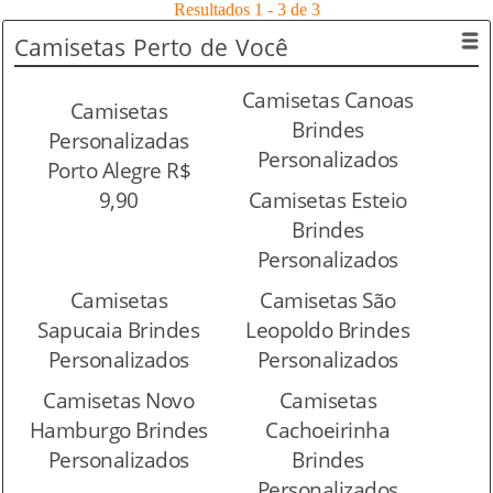
Resultados 1 - 3 de 3
Camisetas
Perto de Você
Camisetas Canoas
Camisetas
Brindes
Personalizadas
Personalizados
Porto Alegre R$
9,90
Camisetas Esteio
Brindes
Personalizados
Camisetas
Camisetas São
Sapucaia Brindes
Leopoldo Brindes
Personalizados
Personalizados
Camisetas Novo
Camisetas
Hamburgo Brindes
Cachoeirinha
Personalizados
Brindes
Personalizados