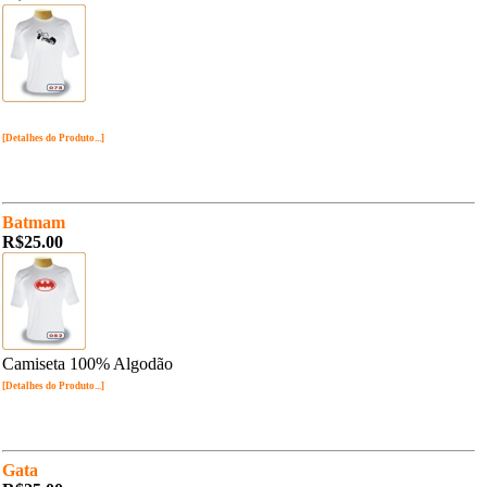
[Detalhes do Produto...]
Batmam
R$25.00
Camiseta 100% Algodão
[Detalhes do Produto...]
Gata