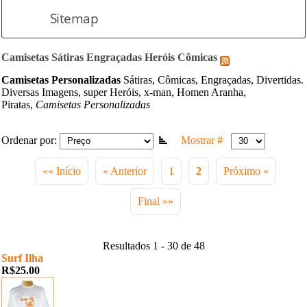
Sitemap
Camisetas Sátiras Engraçadas Heróis Cômicas
Camisetas Personalizadas
Sátiras, Cômicas, Engraçadas, Divertidas.
Diversas Imagens, super Heróis, x-man, Homen Aranha,
Piratas,
Camisetas Personalizadas
Ordenar por:
Mostrar #
«« Início
« Anterior
1
2
Próximo »
Final »»
Resultados 1 - 30 de 48
Surf Ilha
R$25.00