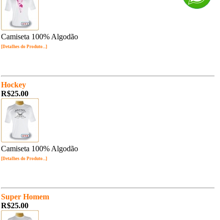
Camiseta 100% Algodão
[Detalhes do Produto...]
Hockey
R$25.00
Camiseta 100% Algodão
[Detalhes do Produto...]
Super Homem
R$25.00