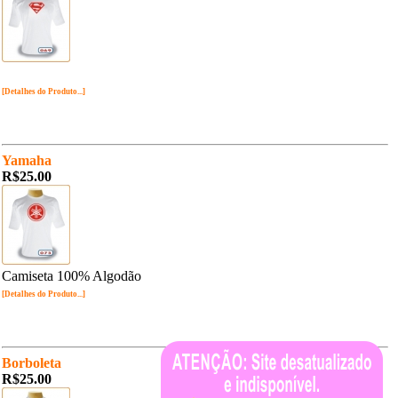
[Detalhes do Produto...]
Yamaha
R$25.00
Camiseta 100% Algodão
[Detalhes do Produto...]
Borboleta
R$25.00