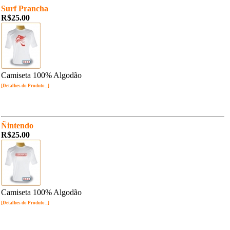
Surf Prancha
R$25.00
Camiseta 100% Algodão
[Detalhes do Produto...]
Ñintendo
R$25.00
Camiseta 100% Algodão
[Detalhes do Produto...]