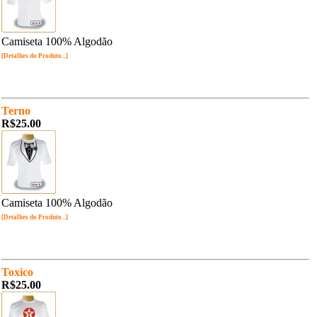
Camiseta 100% Algodão
[Detalhes do Produto...]
Terno
R$25.00
Camiseta 100% Algodão
[Detalhes do Produto...]
Toxico
R$25.00