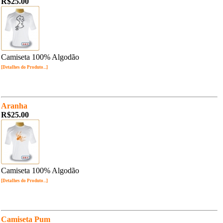
R$25.00
Camiseta 100% Algodão
[Detalhes do Produto...]
Aranha
R$25.00
Camiseta 100% Algodão
[Detalhes do Produto...]
Camiseta Pum