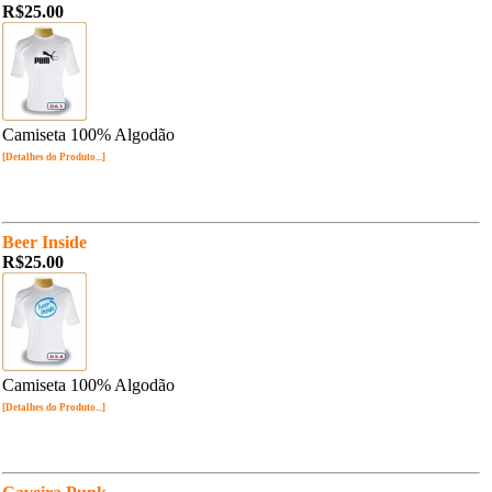
R$25.00
Camiseta 100% Algodão
[Detalhes do Produto...]
Beer Inside
R$25.00
Camiseta 100% Algodão
[Detalhes do Produto...]