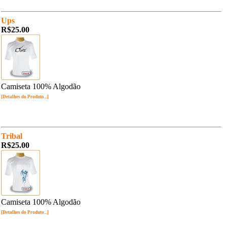
Ups
R$25.00
Camiseta 100% Algodão
[Detalhes do Produto...]
Tribal
R$25.00
Camiseta 100% Algodão
[Detalhes do Produto...]