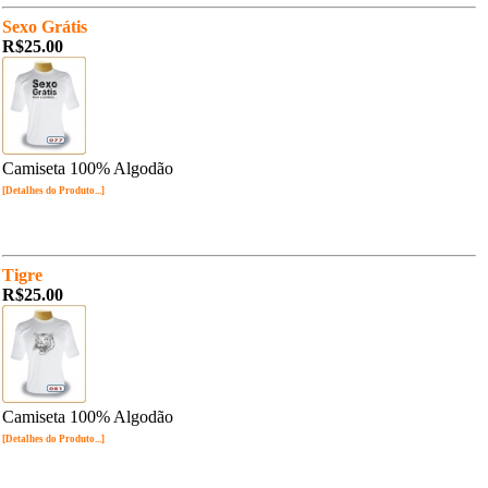
Sexo Grátis
R$25.00
Camiseta 100% Algodão
[Detalhes do Produto...]
Tigre
R$25.00
Camiseta 100% Algodão
[Detalhes do Produto...]