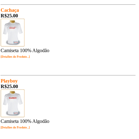
Cachaça
R$25.00
Camiseta 100% Algodão
[Detalhes do Produto...]
Playboy
R$25.00
Camiseta 100% Algodão
[Detalhes do Produto...]