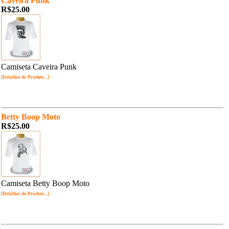
Caveira Punk
R$25.00
Camiseta Caveira Punk
[Detalhes do Produto...]
Betty Boop Moto
R$25.00
Camiseta Betty Boop Moto
[Detalhes do Produto...]