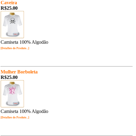
Caveira
R$25.00
Camiseta 100% Algodão
[Detalhes do Produto...]
Mulher Borboleta
R$25.00
Camiseta 100% Algodão
[Detalhes do Produto...]