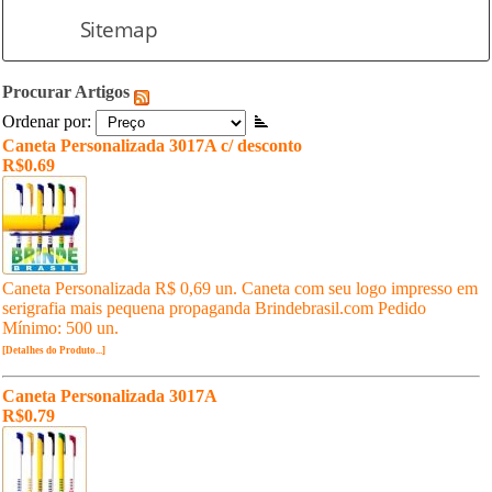
Sitemap
Procurar Artigos
Ordenar por:
Caneta Personalizada 3017A c/ desconto
R$0.69
Caneta Personalizada R$ 0,69 un. Caneta com seu logo impresso em
serigrafia mais pequena propaganda Brindebrasil.com Pedido
Mínimo: 500 un.
[Detalhes do Produto...]
Caneta Personalizada 3017A
R$0.79