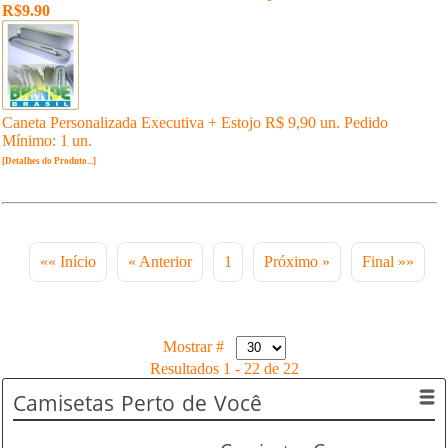
R$9.90
Caneta Personalizada Executiva + Estojo R$ 9,90 un. Pedido
Mínimo: 1 un.
[Detalhes do Produto...]
«« Início
« Anterior
1
Próximo »
Final »»
Mostrar #
Resultados 1 - 22 de 22
Camisetas
Perto de Você