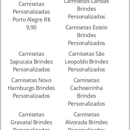
Camisetas Canoas
Camisetas
Brindes
Personalizadas
Personalizados
Porto Alegre R$
9,90
Camisetas Esteio
Brindes
Personalizados
Camisetas
Camisetas São
Sapucaia Brindes
Leopoldo Brindes
Personalizados
Personalizados
Camisetas Novo
Camisetas
Hamburgo Brindes
Cachoeirinha
Personalizados
Brindes
Personalizados
Camisetas
Camisetas
Gravataí Brindes
Alvorada Brindes
Personalizados
Personalizados