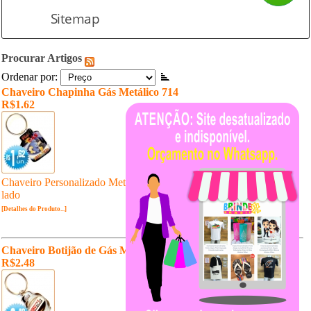
Sitemap
Procurar Artigos
Ordenar por:
Chaveiro Chapinha Gás Metálico 714
R$1.62
Chaveiro Personalizado Metálico Chapinha Gás Cromado Resina 1
lado
[Detalhes do Produto...]
Chaveiro Botijão de Gás Metálico 542
R$2.48