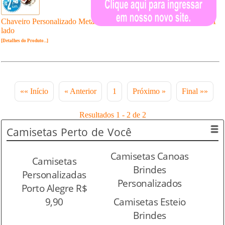
Chaveiro Personalizado Metálico Botijão de Gás Cromado Resina 1
lado
[Detalhes do Produto...]
«« Início
« Anterior
1
Próximo »
Final »»
Resultados 1 - 2 de 2
Camisetas
Perto de Você
Camisetas Canoas
Camisetas
Brindes
Personalizadas
Personalizados
Porto Alegre R$
9,90
Camisetas Esteio
Brindes