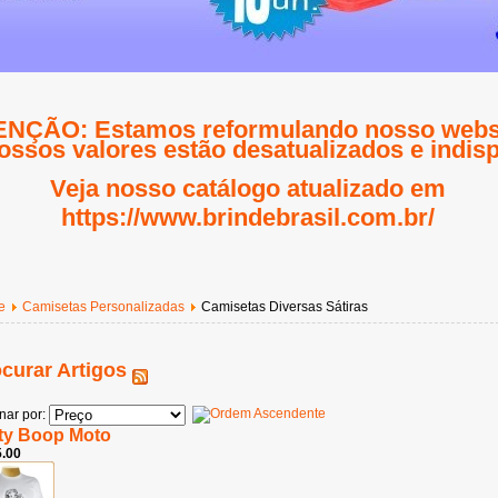
NÇÃO: Estamos reformulando nosso websi
ossos valores estão desatualizados e indisp
Veja nosso catálogo atualizado em
https://www.brindebrasil.com.br/
e
Camisetas Personalizadas
Camisetas Diversas Sátiras
curar Artigos
nar por:
ty Boop Moto
.00