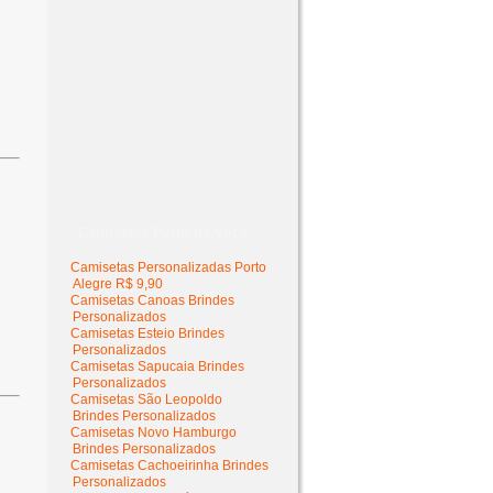
Camisetas Perto de Você
Camisetas Personalizadas Porto
Alegre R$ 9,90
Camisetas Canoas Brindes
Personalizados
Camisetas Esteio Brindes
Personalizados
Camisetas Sapucaia Brindes
Personalizados
Camisetas São Leopoldo
Brindes Personalizados
Camisetas Novo Hamburgo
Brindes Personalizados
Camisetas Cachoeirinha Brindes
Personalizados