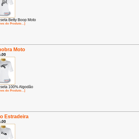
seta Betty Boop Moto
hes do Produto...]
obra Moto
.00
seta 100% Algodão
hes do Produto...]
o Estradeira
.00