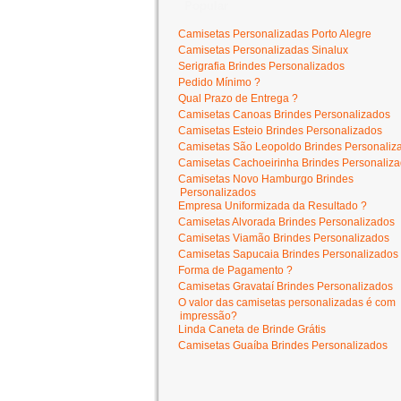
Popular
Camisetas Personalizadas Porto Alegre
Camisetas Personalizadas Sinalux
Serigrafia Brindes Personalizados
Pedido Mínimo ?
Qual Prazo de Entrega ?
Camisetas Canoas Brindes Personalizados
Camisetas Esteio Brindes Personalizados
Camisetas São Leopoldo Brindes Personaliz
Camisetas Cachoeirinha Brindes Personaliz
Camisetas Novo Hamburgo Brindes
Personalizados
Empresa Uniformizada da Resultado ?
Camisetas Alvorada Brindes Personalizados
Camisetas Viamão Brindes Personalizados
Camisetas Sapucaia Brindes Personalizados
Forma de Pagamento ?
Camisetas Gravataí Brindes Personalizados
O valor das camisetas personalizadas é com
impressão?
Linda Caneta de Brinde Grátis
Camisetas Guaíba Brindes Personalizados