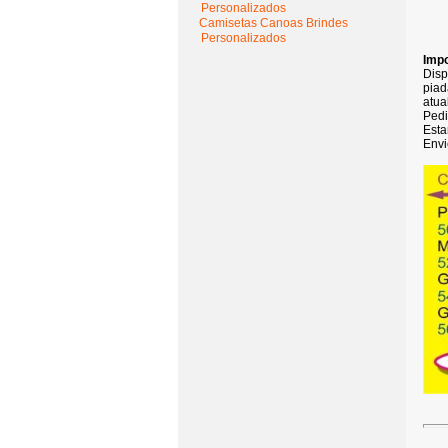
Personalizados
Camisetas Canoas Brindes
Personalizados
Impo
Disp
piad
atua
Pedi
Esta
Envi