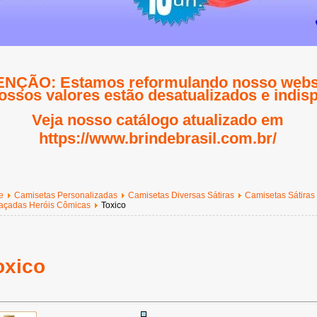
NÇÃO: Estamos reformulando nosso websi
ossos valores estão desatualizados e indisp
Veja nosso catálogo atualizado em
https://www.brindebrasil.com.br/
e
Camisetas Personalizadas
Camisetas Diversas Sátiras
Camisetas Sátiras
açadas Heróis Cômicas
Toxico
oxico