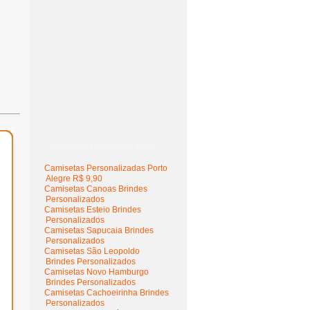
Camisetas Perto de Você
Camisetas Personalizadas Porto
Alegre R$ 9,90
Camisetas Canoas Brindes
Personalizados
Camisetas Esteio Brindes
Personalizados
Camisetas Sapucaia Brindes
Personalizados
Camisetas São Leopoldo
Brindes Personalizados
Camisetas Novo Hamburgo
Brindes Personalizados
Camisetas Cachoeirinha Brindes
Personalizados