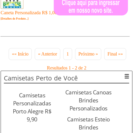
Caneta Personalizada R$ 1,00 un. Pedido Mínimo: 200 un.
[Detalhes do Produto...]
«« Início
« Anterior
1
Próximo »
Final »»
Resultados 1 - 2 de 2
Camisetas
Perto de Você
Camisetas Canoas
Camisetas
Brindes
Personalizadas
Personalizados
Porto Alegre R$
9,90
Camisetas Esteio
Brindes