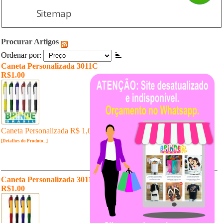
Sitemap
Procurar Artigos
Ordenar por:
Caneta Personalizada 3011C
R$1.00
Caneta Personalizada R$ 1,00 un. Pedido Mínimo: 200 un.
[Detalhes do Produto...]
Caneta Personalizada 3011C Amarela
R$1.00