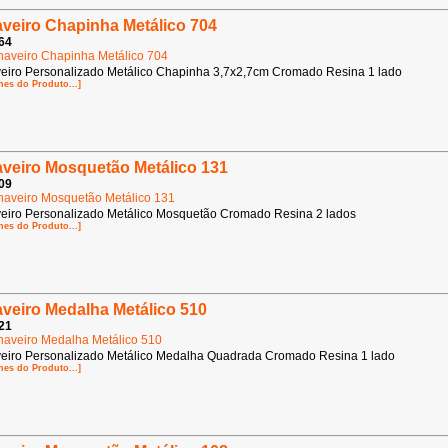
veiro Chapinha Metálico 704
64
eiro Personalizado Metálico Chapinha 3,7x2,7cm Cromado Resina 1 lado
hes do Produto...]
veiro Mosquetão Metálico 131
09
eiro Personalizado Metálico Mosquetão Cromado Resina 2 lados
hes do Produto...]
veiro Medalha Metálico 510
21
eiro Personalizado Metálico Medalha Quadrada Cromado Resina 1 lado
hes do Produto...]