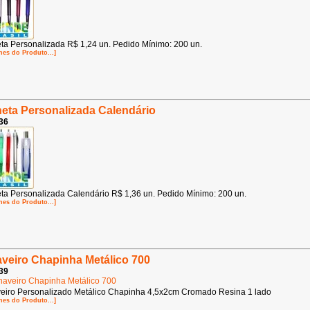
ta Personalizada R$ 1,24 un. Pedido Mínimo: 200 un.
hes do Produto...]
eta Personalizada Calendário
36
ta Personalizada Calendário R$ 1,36 un. Pedido Mínimo: 200 un.
hes do Produto...]
veiro Chapinha Metálico 700
39
eiro Personalizado Metálico Chapinha 4,5x2cm Cromado Resina 1 lado
hes do Produto...]