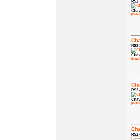
R$2.
Chav
[Detal
Cha
R$2.
Chav
[Detal
Cha
R$2.
Chav
[Detal
Cha
R$2.