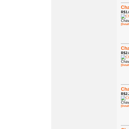
Cha
R$1.
Chav
[Detal
Cha
R$2.
Chav
[Detal
Cha
R$2.
Chav
[Detal