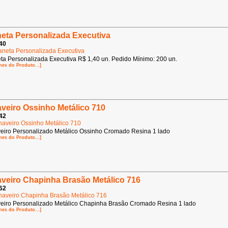
eta Personalizada Executiva
40
ta Personalizada Executiva R$ 1,40 un. Pedido Mínimo: 200 un.
hes do Produto...]
veiro Ossinho Metálico 710
42
eiro Personalizado Metálico Ossinho Cromado Resina 1 lado
hes do Produto...]
veiro Chapinha Brasão Metálico 716
62
eiro Personalizado Metálico Chapinha Brasão Cromado Resina 1 lado
hes do Produto...]