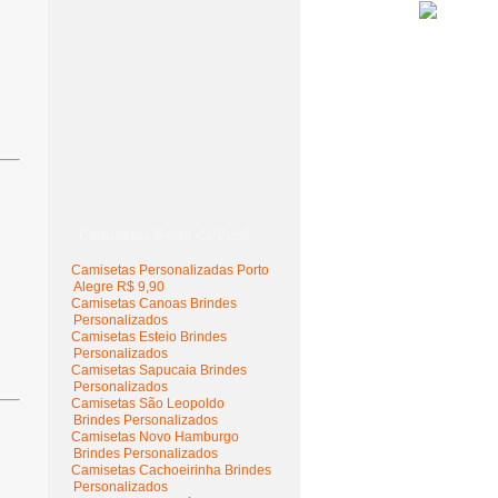
Camisetas Perto de Você
Camisetas Personalizadas Porto
Alegre R$ 9,90
Camisetas Canoas Brindes
Personalizados
Camisetas Esteio Brindes
Personalizados
Camisetas Sapucaia Brindes
Personalizados
Camisetas São Leopoldo
Brindes Personalizados
Camisetas Novo Hamburgo
Brindes Personalizados
Camisetas Cachoeirinha Brindes
Personalizados