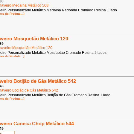
30
eiro Personalizado Metálico Medalha Redonda Cromado Resina 1 lado
hes do Produto...]
veiro Mosquetão Metálico 120
39
eiro Personalizado Metálico Mosquetão Cromado Resina 2 lados
hes do Produto...]
veiro Botijão de Gás Metálico 542
48
eiro Personalizado Metálico Botijão de Gás Cromado Resina 1 lado
hes do Produto...]
veiro Caneca Chop Metálico 544
49