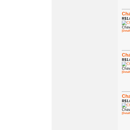
Cha
R$1.
Chav
[Detal
Cha
R$1.
Chav
[Detal
Cha
R$1.
Chav
[Detal