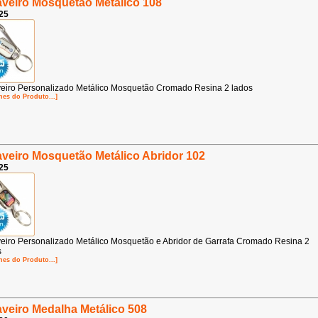
veiro Mosquetão Metálico 108
25
eiro Personalizado Metálico Mosquetão Cromado Resina 2 lados
hes do Produto...]
veiro Mosquetão Metálico Abridor 102
25
eiro Personalizado Metálico Mosquetão e Abridor de Garrafa Cromado Resina 2
s
hes do Produto...]
veiro Medalha Metálico 508