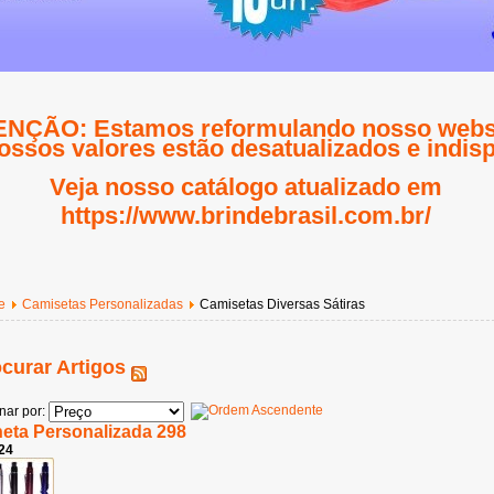
NÇÃO: Estamos reformulando nosso websi
ossos valores estão desatualizados e indisp
Veja nosso catálogo atualizado em
https://www.brindebrasil.com.br/
e
Camisetas Personalizadas
Camisetas Diversas Sátiras
curar Artigos
nar por:
eta Personalizada 298
24