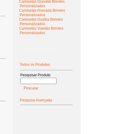
Camisetas Gravataí Brindes
Personalizados
Camisetas Alvorada Brindes
Personalizados
Camisetas Guaíba Brindes
Personalizados
Camisetas Viamão Brindes
Personalizados
Procurar Camisetas
Todos os Produtos
Pesquisar Produto
Pesquisa Avançada