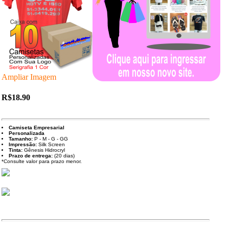
Ampliar Imagem
R$18.90
Camiseta
Empresarial
Personalizada
Tamanho:
P - M - G - GG
Impressão:
Silk Screen
Tinta:
Gênesis Hidrocryl
Prazo de entrega:
(20 dias)
*Consulte valor para prazo menor.