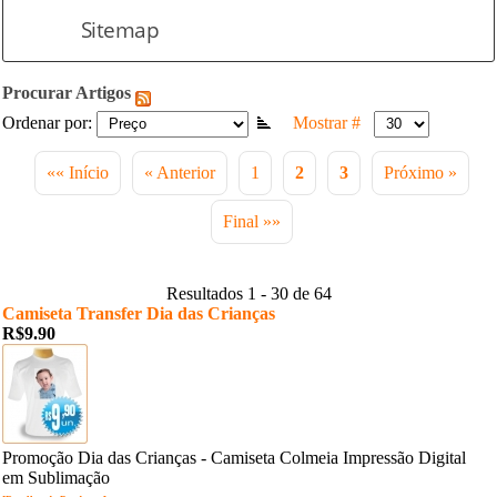
Sitemap
Procurar Artigos
Ordenar por:
Mostrar #
«« Início
« Anterior
1
2
3
Próximo »
Final »»
Resultados 1 - 30 de 64
Camiseta Transfer Dia das Crianças
R$9.90
Promoção Dia das Crianças - Camiseta Colmeia Impressão Digital
em Sublimação