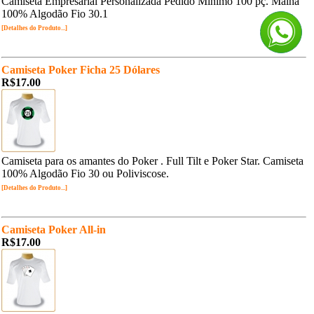
Camiseta Empresarial Personalizada Pedido Mínimo 100 pç. Malha
100% Algodão Fio 30.1
[Detalhes do Produto...]
Camiseta Poker Ficha 25 Dólares
R$17.00
Camiseta para os amantes do Poker . Full Tilt e Poker Star. Camiseta
100% Algodão Fio 30 ou Poliviscose.
[Detalhes do Produto...]
Camiseta Poker All-in
R$17.00