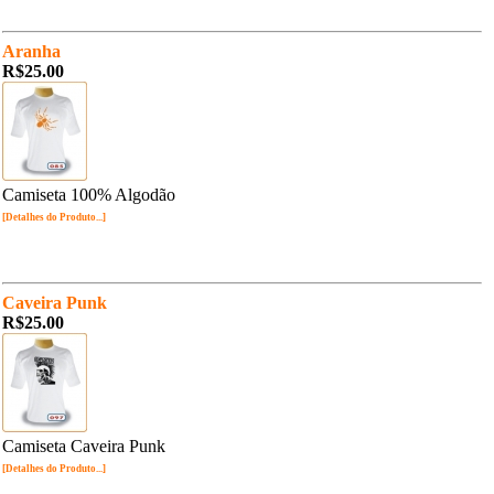
Aranha
R$25.00
Camiseta 100% Algodão
[Detalhes do Produto...]
Caveira Punk
R$25.00
Camiseta Caveira Punk
[Detalhes do Produto...]