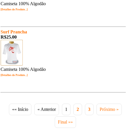
Camiseta 100% Algodão
[Detalhes do Produto...]
Surf Prancha
R$25.00
Camiseta 100% Algodão
[Detalhes do Produto...]
«« Início
« Anterior
1
2
3
Próximo »
Final »»