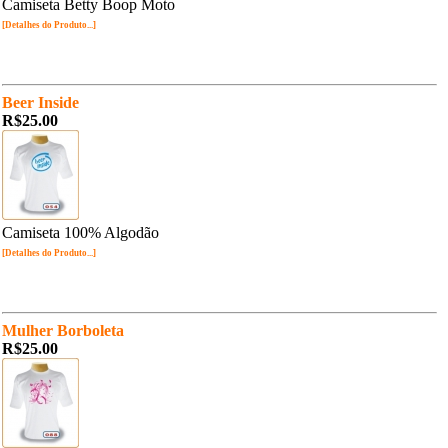
Camiseta Betty Boop Moto
[Detalhes do Produto...]
Beer Inside
R$25.00
Camiseta 100% Algodão
[Detalhes do Produto...]
Mulher Borboleta
R$25.00