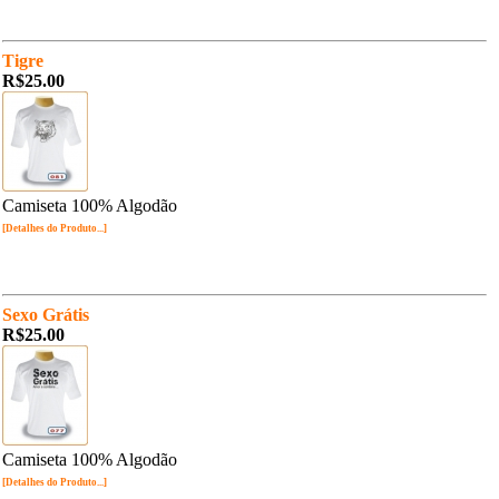
Tigre
R$25.00
Camiseta 100% Algodão
[Detalhes do Produto...]
Sexo Grátis
R$25.00
Camiseta 100% Algodão
[Detalhes do Produto...]