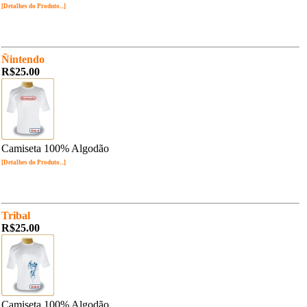
[Detalhes do Produto...]
Ñintendo
R$25.00
Camiseta 100% Algodão
[Detalhes do Produto...]
Tribal
R$25.00
Camiseta 100% Algodão