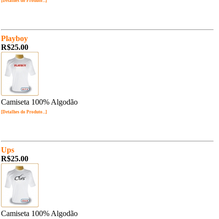
[Detalhes do Produto...]
Playboy
R$25.00
Camiseta 100% Algodão
[Detalhes do Produto...]
Ups
R$25.00
Camiseta 100% Algodão