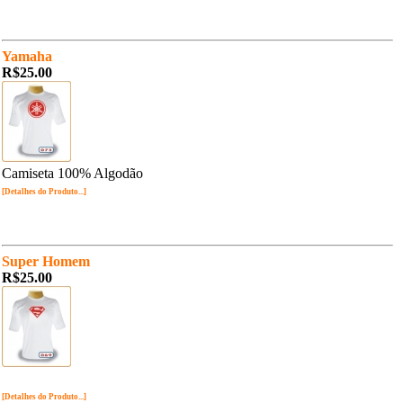
Yamaha
R$25.00
Camiseta 100% Algodão
[Detalhes do Produto...]
Super Homem
R$25.00
[Detalhes do Produto...]