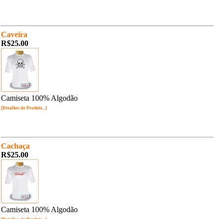
Caveira
R$25.00
Camiseta 100% Algodão
[Detalhes do Produto...]
Cachaça
R$25.00
Camiseta 100% Algodão