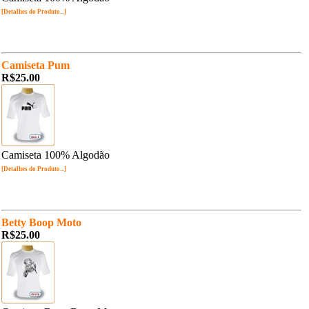
[Detalhes do Produto...]
Camiseta Pum
R$25.00
Camiseta 100% Algodão
[Detalhes do Produto...]
Betty Boop Moto
R$25.00