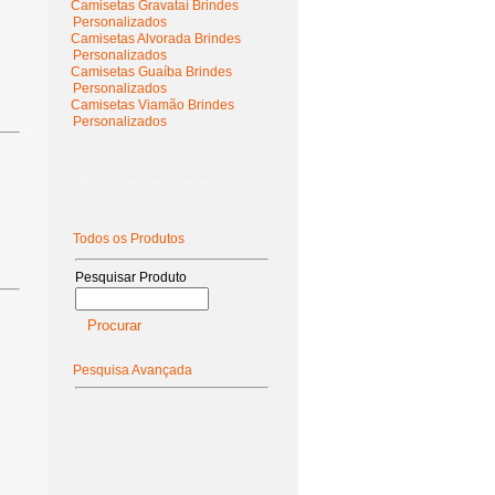
Camisetas Gravataí Brindes
Personalizados
Camisetas Alvorada Brindes
Personalizados
Camisetas Guaíba Brindes
Personalizados
Camisetas Viamão Brindes
Personalizados
Procurar Camisetas
Todos os Produtos
Pesquisar Produto
Pesquisa Avançada