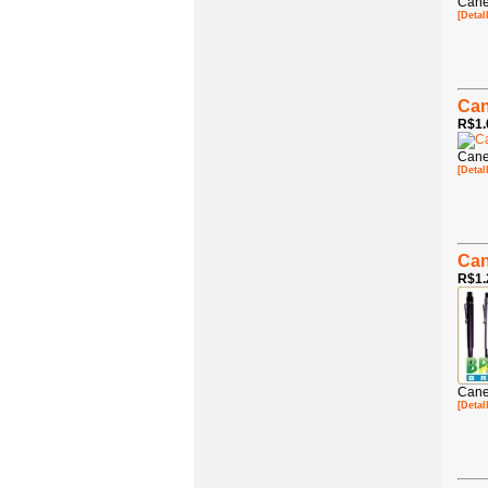
Cane
[Detal
Can
R$1.
Cane
[Detal
Can
R$1.
Cane
[Detal