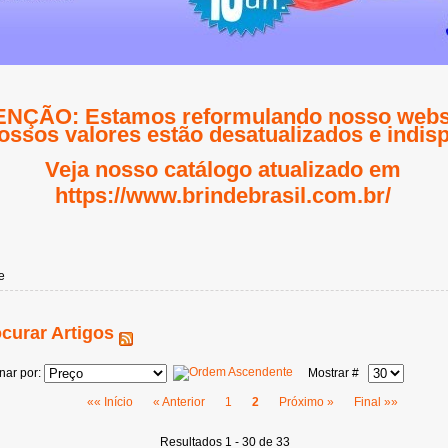
NÇÃO: Estamos reformulando nosso websi
ossos valores estão desatualizados e indisp
Veja nosso catálogo atualizado em
https://www.brindebrasil.com.br/
e
curar Artigos
nar por:
Mostrar #
«« Início
« Anterior
1
2
Próximo »
Final »»
Resultados 1 - 30 de 33