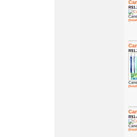
Can
R$1.
Cane
[Detal
Can
R$1.
Cane
[Detal
Can
R$1.
Cane
[Detal