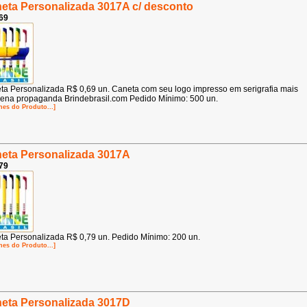
eta Personalizada 3017A c/ desconto
69
ta Personalizada R$ 0,69 un. Caneta com seu logo impresso em serigrafia mais
ena propaganda Brindebrasil.com Pedido Mínimo: 500 un.
hes do Produto...]
eta Personalizada 3017A
79
ta Personalizada R$ 0,79 un. Pedido Mínimo: 200 un.
hes do Produto...]
eta Personalizada 3017D