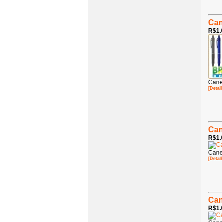
Can
R$1.
Cane
[Detal
Can
R$1.
Cane
[Detal
Can
R$1.