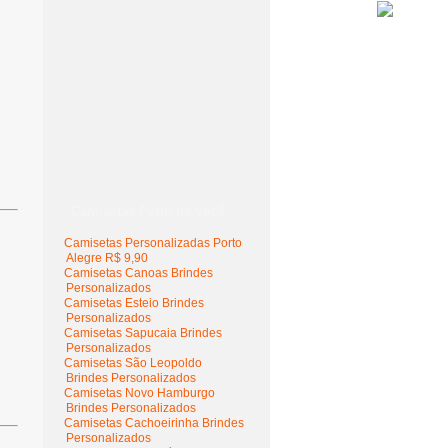
Camisetas Perto de Você
Camisetas Personalizadas Porto
Alegre R$ 9,90
Camisetas Canoas Brindes
Personalizados
Camisetas Esteio Brindes
Personalizados
Camisetas Sapucaia Brindes
Personalizados
Camisetas São Leopoldo
Brindes Personalizados
Camisetas Novo Hamburgo
Brindes Personalizados
Camisetas Cachoeirinha Brindes
Personalizados