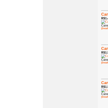
Can
R$1.
Cane
[Detal
Can
R$1.
Cane
[Detal
Can
R$1.
Cane
[Detal