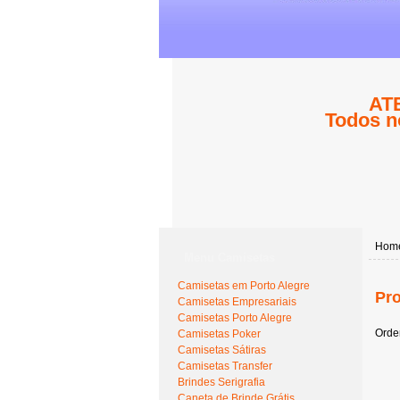
ATE
Todos n
Hom
Menu Camisetas
Camisetas em Porto Alegre
Pro
Camisetas Empresariais
Camisetas Porto Alegre
Orde
Camisetas Poker
Camisetas Sátiras
Camisetas Transfer
Brindes Serigrafia
Caneta de Brinde Grátis