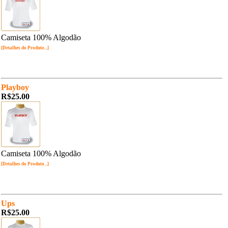
Camiseta 100% Algodão
[Detalhes do Produto...]
Playboy
R$25.00
Camiseta 100% Algodão
[Detalhes do Produto...]
Ups
R$25.00