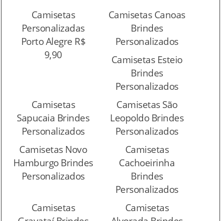
Camisetas
Camisetas Canoas
Personalizadas
Brindes
Porto Alegre R$
Personalizados
9,90
Camisetas Esteio
Brindes
Personalizados
Camisetas
Camisetas São
Sapucaia Brindes
Leopoldo Brindes
Personalizados
Personalizados
Camisetas Novo
Camisetas
Hamburgo Brindes
Cachoeirinha
Personalizados
Brindes
Personalizados
Camisetas
Camisetas
Gravataí Brindes
Alvorada Brindes