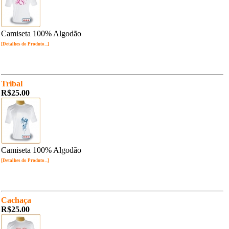
Camiseta 100% Algodão
[Detalhes do Produto...]
Tribal
R$25.00
Camiseta 100% Algodão
[Detalhes do Produto...]
Cachaça
R$25.00