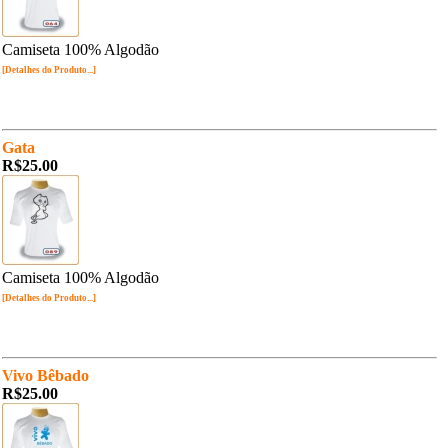
Camiseta 100% Algodão
[Detalhes do Produto...]
Gata
R$25.00
Camiseta 100% Algodão
[Detalhes do Produto...]
Vivo Bêbado
R$25.00