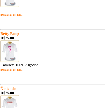
[Detalhes do Produto...]
Betty Boop
R$25.00
Camiseta 100% Algodão
[Detalhes do Produto...]
Ñintendo
R$25.00