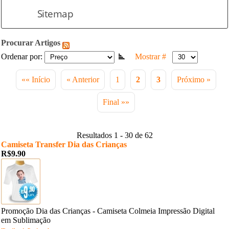
Sitemap
Procurar Artigos
Ordenar por:
Mostrar #
«« Início
« Anterior
1
2
3
Próximo »
Final »»
Resultados 1 - 30 de 62
Camiseta Transfer Dia das Crianças
R$9.90
Promoção Dia das Crianças - Camiseta Colmeia Impressão Digital
em Sublimação