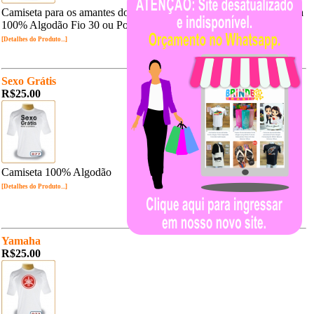
Camiseta para os amantes do Poker . Full Tilt e Poker Star. Camiseta
100% Algodão Fio 30 ou Poliviscose.
[Detalhes do Produto...]
Sexo Grátis
R$25.00
Camiseta 100% Algodão
[Detalhes do Produto...]
Yamaha
R$25.00