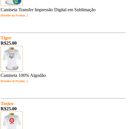
Camiseta Transfer Impressão Digital em Sublimação
[Detalhes do Produto...]
Tigre
R$25.00
Camiseta 100% Algodão
[Detalhes do Produto...]
Toxico
R$25.00