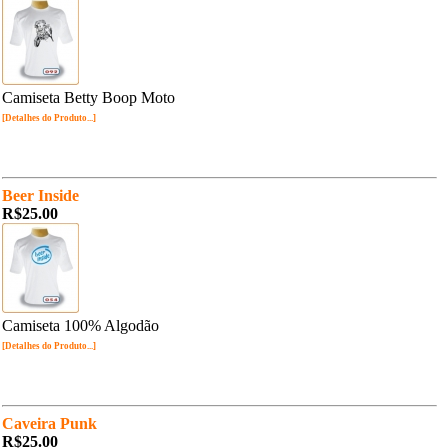
Camiseta Betty Boop Moto
[Detalhes do Produto...]
Beer Inside
R$25.00
Camiseta 100% Algodão
[Detalhes do Produto...]
Caveira Punk
R$25.00