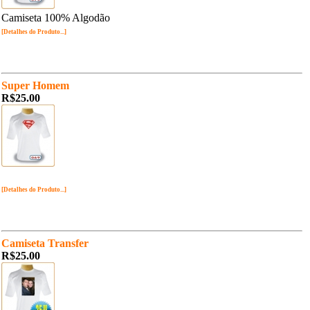
Camiseta 100% Algodão
[Detalhes do Produto...]
Super Homem
R$25.00
[Detalhes do Produto...]
Camiseta Transfer
R$25.00