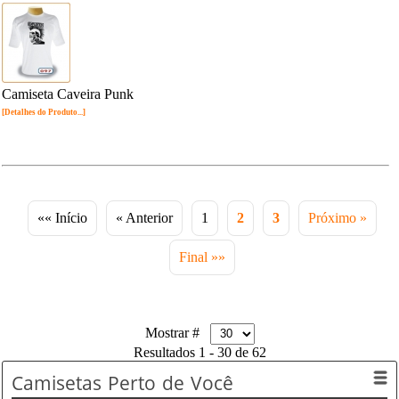
Camiseta Caveira Punk
[Detalhes do Produto...]
«« Início
« Anterior
1
2
3
Próximo »
Final »»
Mostrar #
Resultados 1 - 30 de 62
Camisetas
Perto de Você