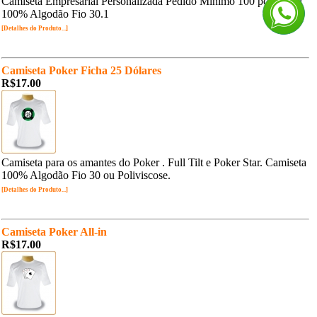
Camiseta Empresarial Personalizada Pedido Mínimo 100 pç. Malha
100% Algodão Fio 30.1
[Detalhes do Produto...]
Camiseta Poker Ficha 25 Dólares
R$17.00
Camiseta para os amantes do Poker . Full Tilt e Poker Star. Camiseta
100% Algodão Fio 30 ou Poliviscose.
[Detalhes do Produto...]
Camiseta Poker All-in
R$17.00