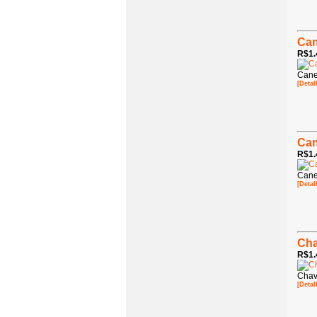
Can
R$1.
Cane
[Detal
Can
R$1.
Cane
[Detal
Cha
R$1.
Chav
[Detal