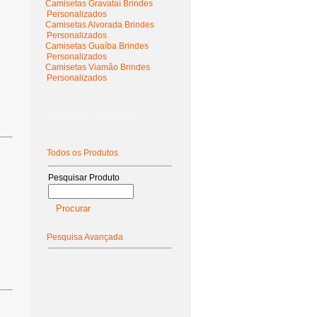
Camisetas Gravataí Brindes
Personalizados
Camisetas Alvorada Brindes
Personalizados
Camisetas Guaíba Brindes
Personalizados
Camisetas Viamão Brindes
Personalizados
Procurar Camisetas
Todos os Produtos
Pesquisar Produto
Pesquisa Avançada