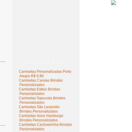
Camisetas Perto de Você
Camisetas Personalizadas Porto
Alegre R$ 9,90
Camisetas Canoas Brindes
Personalizados
Camisetas Esteio Brindes
Personalizados
Camisetas Sapucaia Brindes
Personalizados
Camisetas São Leopoldo
Brindes Personalizados
Camisetas Novo Hamburgo
Brindes Personalizados
Camisetas Cachoeirinha Brindes
Personalizados