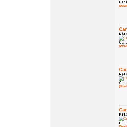
Cane
[Detal
Can
R$1.
Cane
[Detal
Can
R$1.
Cane
[Detal
Can
R$1.
Cane
[Detal