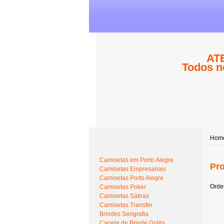
ATE
Todos n
Hom
Menu Camisetas
Camisetas em Porto Alegre
Pro
Camisetas Empresariais
Camisetas Porto Alegre
Orde
Camisetas Poker
Camisetas Sátiras
Camisetas Transfer
Brindes Serigrafia
Caneta de Brinde Grátis