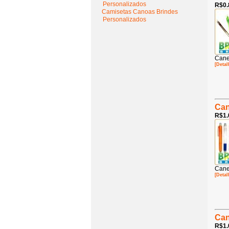
Personalizados
R$0.
Camisetas Canoas Brindes
Personalizados
Cane
[Detal
Can
R$1.
Cane
[Detal
Can
R$1.