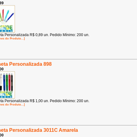
89
ta Personalizada R$ 0,89 un. Pedido Mínimo: 200 un.
hes do Produto...]
eta Personalizada 898
00
ta Personalizada R$ 1,00 un. Pedido Mínimo: 200 un.
hes do Produto...]
eta Personalizada 3011C Amarela
00