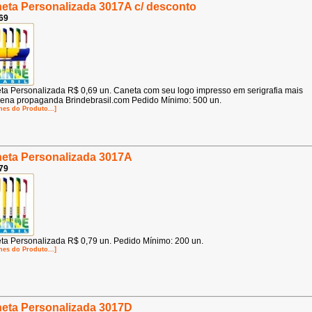
eta Personalizada 3017A c/ desconto
69
ta Personalizada R$ 0,69 un. Caneta com seu logo impresso em serigrafia mais
ena propaganda Brindebrasil.com Pedido Mínimo: 500 un.
hes do Produto...]
eta Personalizada 3017A
79
ta Personalizada R$ 0,79 un. Pedido Mínimo: 200 un.
hes do Produto...]
eta Personalizada 3017D