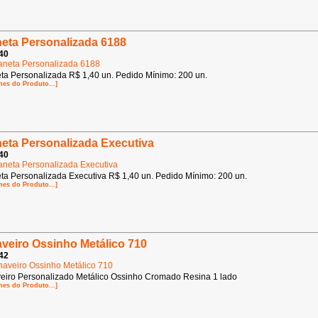
eta Personalizada 6188
40
ta Personalizada R$ 1,40 un. Pedido Mínimo: 200 un.
hes do Produto...]
eta Personalizada Executiva
40
ta Personalizada Executiva R$ 1,40 un. Pedido Mínimo: 200 un.
hes do Produto...]
veiro Ossinho Metálico 710
42
eiro Personalizado Metálico Ossinho Cromado Resina 1 lado
hes do Produto...]