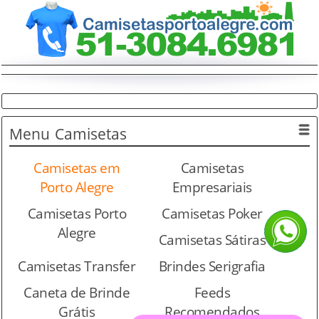
Menu
Camisetas
Camisetas em
Camisetas
Porto Alegre
Empresariais
Camisetas Porto
Camisetas Poker
Alegre
Camisetas Sátiras
Camisetas Transfer
Brindes Serigrafia
Caneta de Brinde
Feeds
Grátis
Recomendados