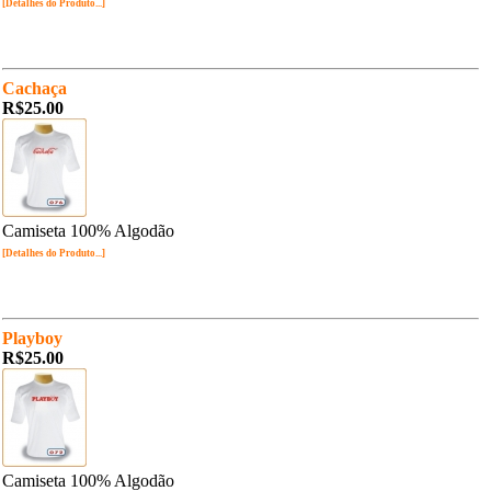
[Detalhes do Produto...]
Cachaça
R$25.00
Camiseta 100% Algodão
[Detalhes do Produto...]
Playboy
R$25.00
Camiseta 100% Algodão