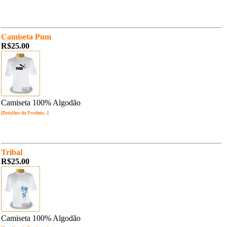
Camiseta Pum
R$25.00
Camiseta 100% Algodão
[Detalhes do Produto...]
Tribal
R$25.00
Camiseta 100% Algodão