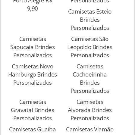
Porto Alegre R$
Personalizados
9,90
Camisetas Esteio
Brindes
Personalizados
Camisetas
Camisetas São
Sapucaia Brindes
Leopoldo Brindes
Personalizados
Personalizados
Camisetas Novo
Camisetas
Hamburgo Brindes
Cachoeirinha
Personalizados
Brindes
Personalizados
Camisetas
Camisetas
Gravataí Brindes
Alvorada Brindes
Personalizados
Personalizados
Camisetas Guaíba
Camisetas Viamão