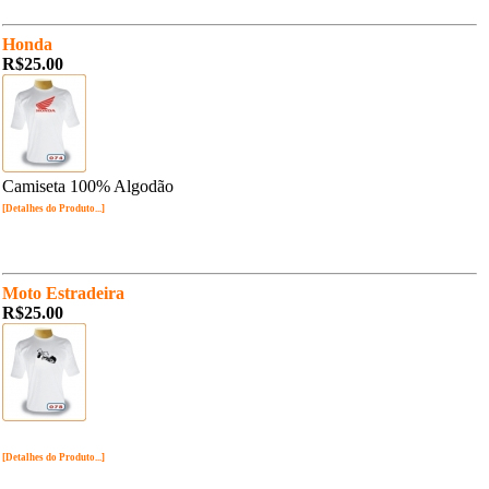
Honda
R$25.00
Camiseta 100% Algodão
[Detalhes do Produto...]
Moto Estradeira
R$25.00
[Detalhes do Produto...]