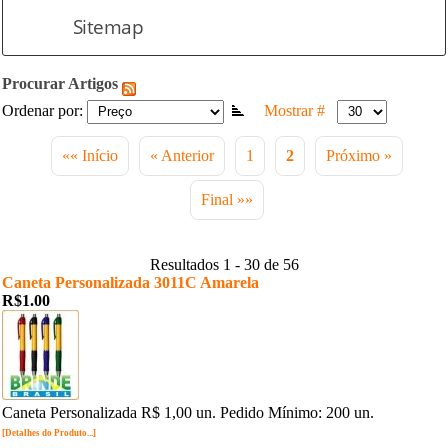
Sitemap
Procurar Artigos
Ordenar por:
Mostrar #
«« Início
« Anterior
1
2
Próximo »
Final »»
Resultados 1 - 30 de 56
Caneta Personalizada 3011C Amarela
R$1.00
Caneta Personalizada R$ 1,00 un. Pedido Mínimo: 200 un.
[Detalhes do Produto...]