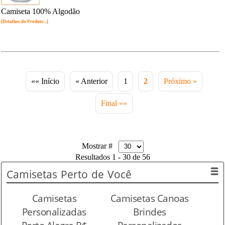
Camiseta 100% Algodão
[Detalhes do Produto...]
«« Início
« Anterior
1
2
Próximo »
Final »»
Mostrar #
Resultados 1 - 30 de 56
Camisetas
Perto de Você
Camisetas
Camisetas Canoas
Personalizadas
Brindes