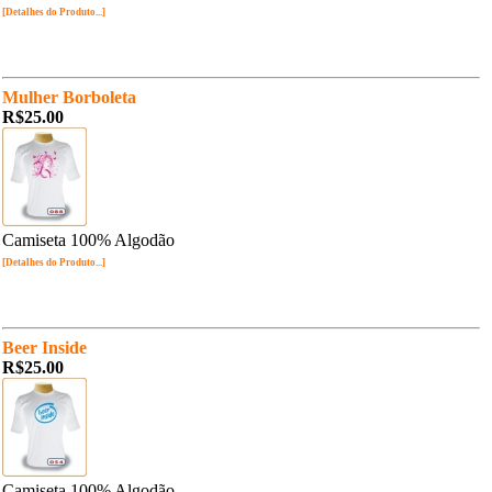
[Detalhes do Produto...]
Mulher Borboleta
R$25.00
Camiseta 100% Algodão
[Detalhes do Produto...]
Beer Inside
R$25.00
Camiseta 100% Algodão