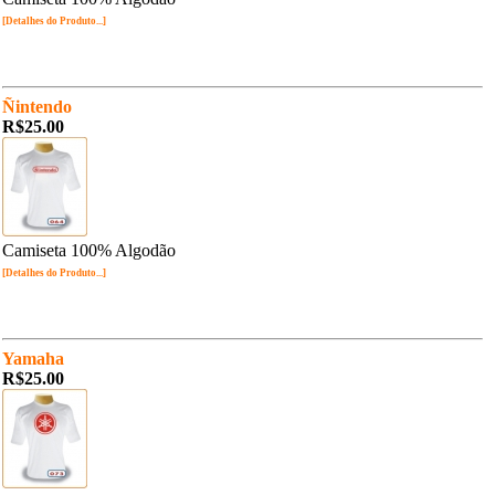
[Detalhes do Produto...]
Ñintendo
R$25.00
Camiseta 100% Algodão
[Detalhes do Produto...]
Yamaha
R$25.00