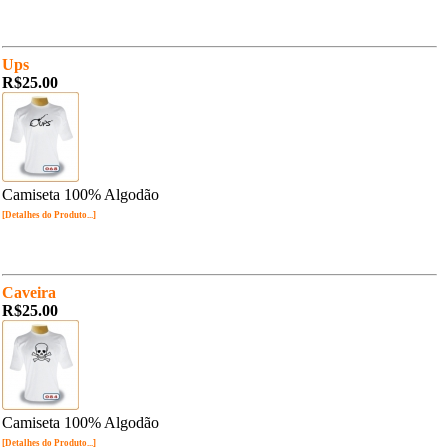
Ups
R$25.00
Camiseta 100% Algodão
[Detalhes do Produto...]
Caveira
R$25.00
Camiseta 100% Algodão
[Detalhes do Produto...]