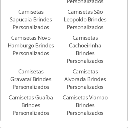
Personalizados
Camisetas
Camisetas São
Sapucaia Brindes
Leopoldo Brindes
Personalizados
Personalizados
Camisetas Novo
Camisetas
Hamburgo Brindes
Cachoeirinha
Personalizados
Brindes
Personalizados
Camisetas
Camisetas
Gravataí Brindes
Alvorada Brindes
Personalizados
Personalizados
Camisetas Guaíba
Camisetas Viamão
Brindes
Brindes
Personalizados
Personalizados