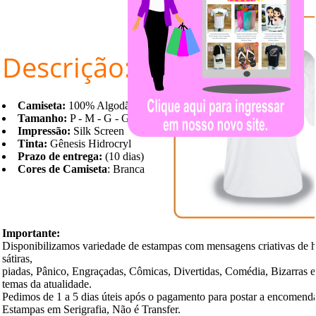
Descrição:
Camiseta:
100% Algodão
Tamanho:
P - M - G - GG
Impressão:
Silk Screen
Tinta:
Gênesis Hidrocryl
Prazo de entrega:
(10 dias)
Cores de Camiseta
: Branca
Importante:
Disponibilizamos variedade de estampas com mensagens criativas de 
sátiras,
piadas, Pânico, Engraçadas, Cômicas, Divertidas, Comédia, Bizarras 
temas da atualidade.
Pedimos de 1 a 5 dias úteis após o pagamento para postar a encomend
Estampas em Serigrafia, Não é Transfer.