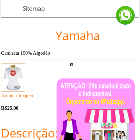
Sitemap
Yamaha
Camiseta 100% Algodão
Ampliar Imagem
R$25.00
Descrição: