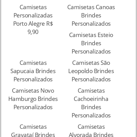
Camisetas
Camisetas Canoas
Personalizadas
Brindes
Porto Alegre R$
Personalizados
9,90
Camisetas Esteio
Brindes
Personalizados
Camisetas
Camisetas São
Sapucaia Brindes
Leopoldo Brindes
Personalizados
Personalizados
Camisetas Novo
Camisetas
Hamburgo Brindes
Cachoeirinha
Personalizados
Brindes
Personalizados
Camisetas
Camisetas
Gravataí Brindes
Alvorada Brindes