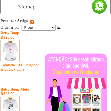
Sitemap
Procurar Artigos
Ordenar por:
Betty Boop
R$25.00
Camiseta 100% Algodão
[Detalhes do Produto...]
Betty Boop Moto
R$25.00