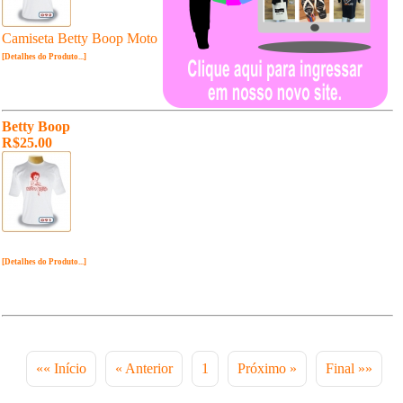
Camiseta Betty Boop Moto
[Detalhes do Produto...]
Betty Boop
R$25.00
[Detalhes do Produto...]
«« Início
« Anterior
1
Próximo »
Final »»