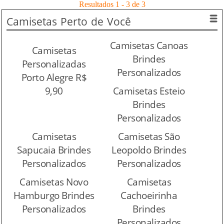
Resultados 1 - 3 de 3
Camisetas
Perto de Você
Camisetas Canoas
Camisetas
Brindes
Personalizadas
Personalizados
Porto Alegre R$
9,90
Camisetas Esteio
Brindes
Personalizados
Camisetas
Camisetas São
Sapucaia Brindes
Leopoldo Brindes
Personalizados
Personalizados
Camisetas Novo
Camisetas
Hamburgo Brindes
Cachoeirinha
Personalizados
Brindes
Personalizados