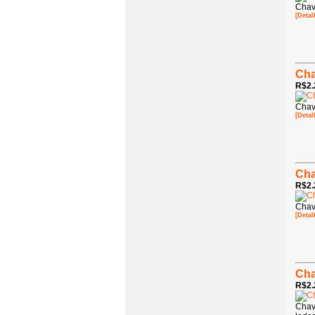
Chav
[Detal
Cha
R$2.
Chav
[Detal
Cha
R$2.
Chav
[Detal
Cha
R$2.
Chav