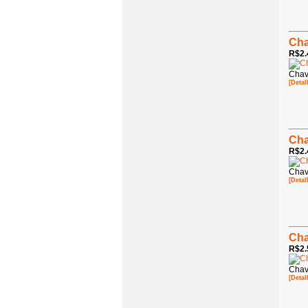
Cha
R$2.
Chav
[Detal
Cha
R$2.
Chav
[Detal
Cha
R$2.
Chav
[Detal