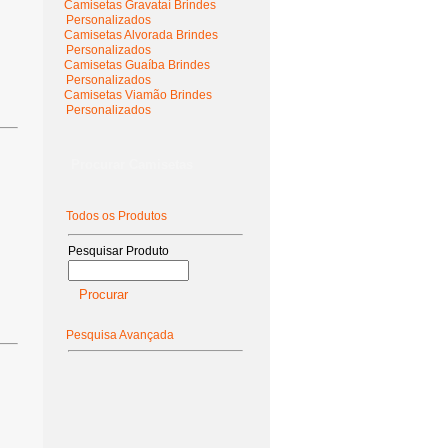
Camisetas Gravataí Brindes
Personalizados
Camisetas Alvorada Brindes
Personalizados
Camisetas Guaíba Brindes
Personalizados
Camisetas Viamão Brindes
Personalizados
Procurar Camisetas
Todos os Produtos
Pesquisar Produto
Pesquisa Avançada