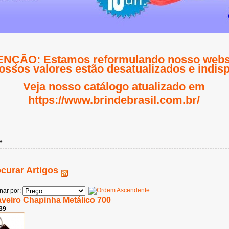
NÇÃO: Estamos reformulando nosso websi
ossos valores estão desatualizados e indisp
Veja nosso catálogo atualizado em
https://www.brindebrasil.com.br/
e
curar Artigos
nar por:
veiro Chapinha Metálico 700
39