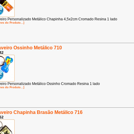
eiro Personalizado Metálico Chapinha 4,5x2cm Cromado Resina 1 lado
hes do Produto...]
veiro Ossinho Metálico 710
42
eiro Personalizado Metálico Ossinho Cromado Resina 1 lado
hes do Produto...]
veiro Chapinha Brasão Metálico 716
62