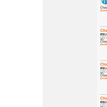
Chav
[Detal
Cha
R$1.
Chav
[Detal
Cha
R$1.
Chav
[Detal
Cha
R$2.