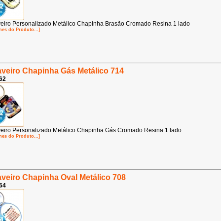
eiro Personalizado Metálico Chapinha Brasão Cromado Resina 1 lado
hes do Produto...]
veiro Chapinha Gás Metálico 714
62
eiro Personalizado Metálico Chapinha Gás Cromado Resina 1 lado
hes do Produto...]
veiro Chapinha Oval Metálico 708
64