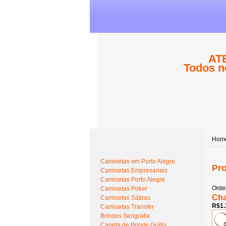
ATE
Todos n
Hom
Menu Camisetas
Camisetas em Porto Alegre
Pro
Camisetas Empresariais
Camisetas Porto Alegre
Orde
Camisetas Poker
Cha
Camisetas Sátiras
R$1.
Camisetas Transfer
Brindes Serigrafia
Caneta de Brinde Grátis