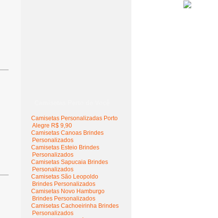
Camisetas Perto de Você
Camisetas Personalizadas Porto
Alegre R$ 9,90
Camisetas Canoas Brindes
Personalizados
Camisetas Esteio Brindes
Personalizados
Camisetas Sapucaia Brindes
Personalizados
Camisetas São Leopoldo
Brindes Personalizados
Camisetas Novo Hamburgo
Brindes Personalizados
Camisetas Cachoeirinha Brindes
Personalizados