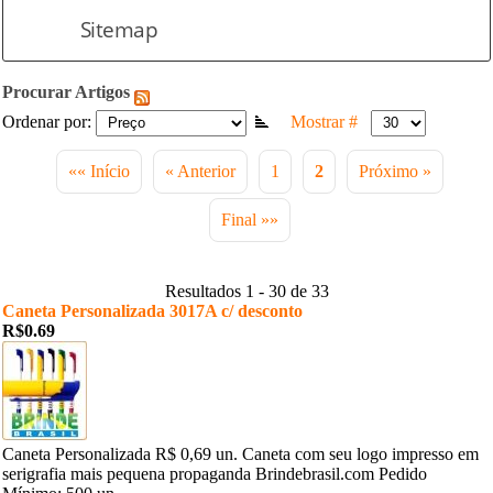
Sitemap
Procurar Artigos
Ordenar por:
Mostrar #
«« Início
« Anterior
1
2
Próximo »
Final »»
Resultados 1 - 30 de 33
Caneta Personalizada 3017A c/ desconto
R$0.69
Caneta Personalizada R$ 0,69 un. Caneta com seu logo impresso em
serigrafia mais pequena propaganda Brindebrasil.com Pedido