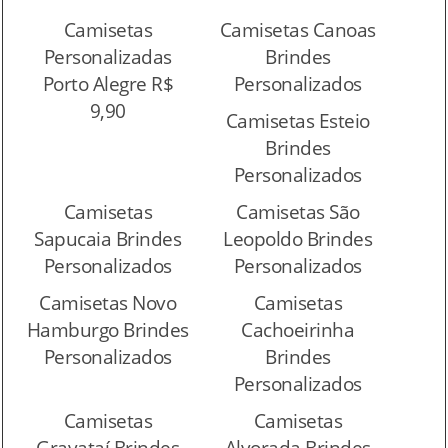
Camisetas
Camisetas Canoas
Personalizadas
Brindes
Porto Alegre R$
Personalizados
9,90
Camisetas Esteio
Brindes
Personalizados
Camisetas
Camisetas São
Sapucaia Brindes
Leopoldo Brindes
Personalizados
Personalizados
Camisetas Novo
Camisetas
Hamburgo Brindes
Cachoeirinha
Personalizados
Brindes
Personalizados
Camisetas
Camisetas
Gravataí Brindes
Alvorada Brindes