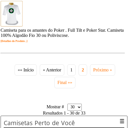
Camiseta para os amantes do Poker . Full Tilt e Poker Star. Camiseta
100% Algodão Fio 30 ou Poliviscose.
[Detalhes do Produto...]
«« Início
« Anterior
1
2
Próximo »
Final »»
Mostrar #
Resultados 1 - 30 de 33
Camisetas
Perto de Você